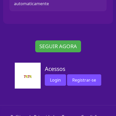
automaticamente
SEGUIR AGORA
Acessos
Login
Registrar-se