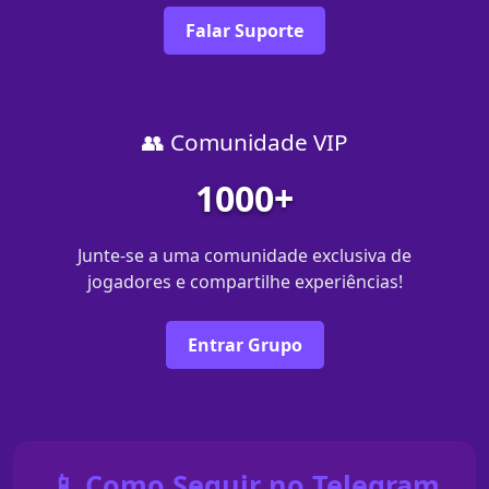
Falar Suporte
👥 Comunidade VIP
1000+
Junte-se a uma comunidade exclusiva de
jogadores e compartilhe experiências!
Entrar Grupo
📱 Como Seguir no Telegram