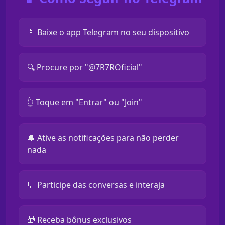
📱 Baixe o app Telegram no seu dispositivo
🔍 Procure por "@7R7ROficial"
👆 Toque em "Entrar" ou "Join"
🔔 Ative as notificações para não perder
nada
💬 Participe das conversas e interaja
🎁 Receba bônus exclusivos