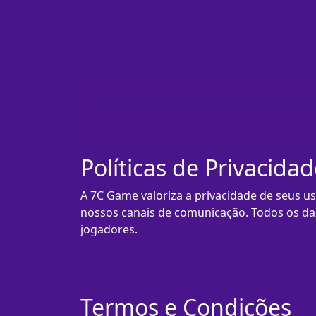
Políticas de Privacida
A 7C Game valoriza a privacidade de seus 
nossos canais de comunicação. Todos os dad
jogadores.
Termos e Condições