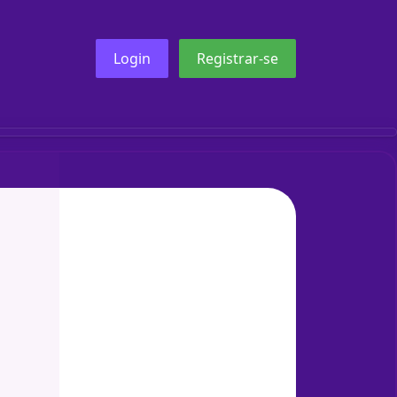
Login
Registrar-se