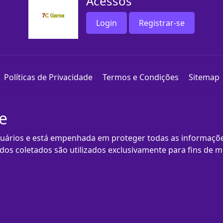
Acessos
Login
Registrar-se
Políticas de Privacidade
Termos e Condições
Sitemap
de
usuários e está empenhada em proteger todas as informaçõe
os coletados são utilizados exclusivamente para fins de m