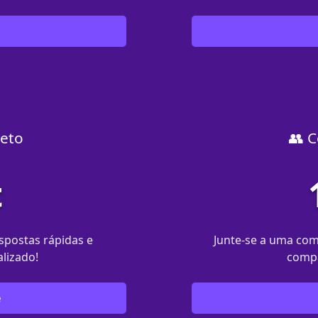
reto
👥 
t
espostas rápidas e
Junte-se a uma com
lizado!
compa
e