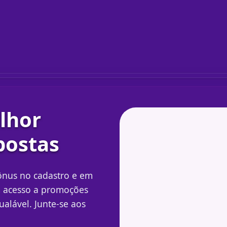
lhor
postas
ônus no cadastro e em
m acesso a promoções
ualável. Junte-se aos