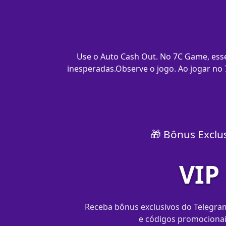
Use o Auto Cash Out. No 7C Game, esse
inesperadas.Observe o jogo. Ao jogar no
🎁 Bônus Exclu
VIP
Receba bônus exclusivos do Telegra
e códigos promocionai