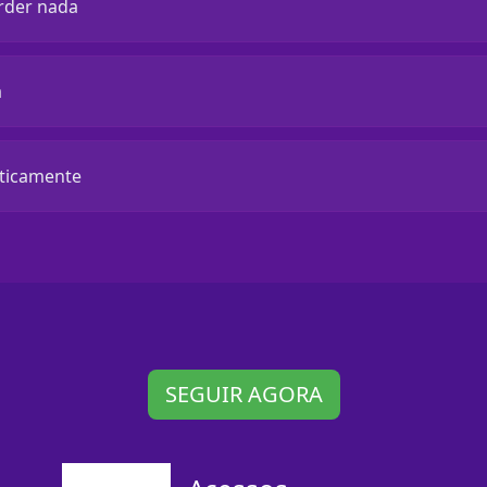
erder nada
a
aticamente
SEGUIR AGORA