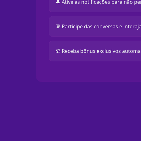
🔔 Ative as notificações para não p
💬 Participe das conversas e interaj
🎁 Receba bônus exclusivos autom