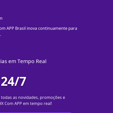
am
om APP Brasil inova continuamente para
.
cias em Tempo Real
24/7
e todas as novidades, promoções e
9X Com APP em tempo real!