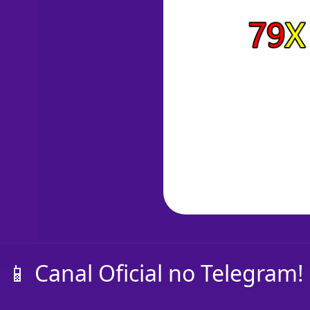
📱 Canal Oficial no Telegram!