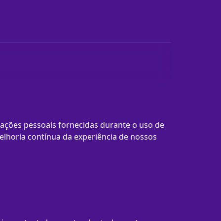
ações pessoais fornecidas durante o uso de
elhoria contínua da experiência de nossos