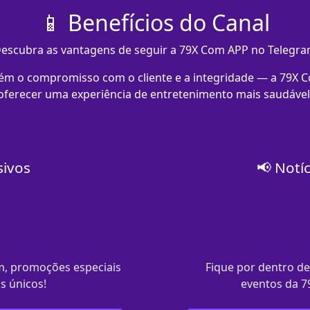
📱 Benefícios do Canal
escubra as vantagens de seguir a 79X Com APP no Telegr
ém o compromisso com o cliente e a integridade — a 79X C
oferecer uma experiência de entretenimento mais saudável
sivos
📢 Notí
m, promoções especiais
Fique por dentro d
s únicos!
eventos da 7