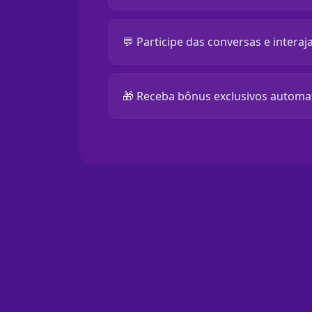
💬 Participe das conversas e interaj
🎁 Receba bônus exclusivos autom