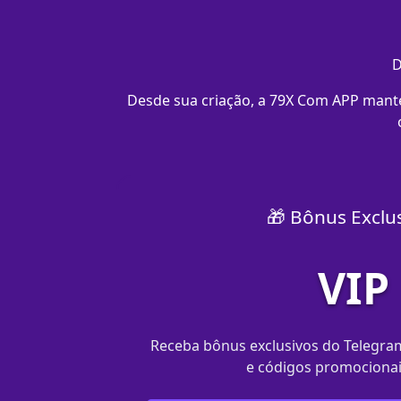
D
Desde sua criação, a 79X Com APP mant
🎁 Bônus Exclu
VIP
Receba bônus exclusivos do Telegra
e códigos promocionai