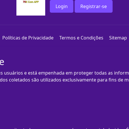
Login
Registrar-se
Políticas de Privacidade
Termos e Condições
Sitemap
de
eus usuários e está empenhada em proteger todas as inform
os coletados são utilizados exclusivamente para fins de m