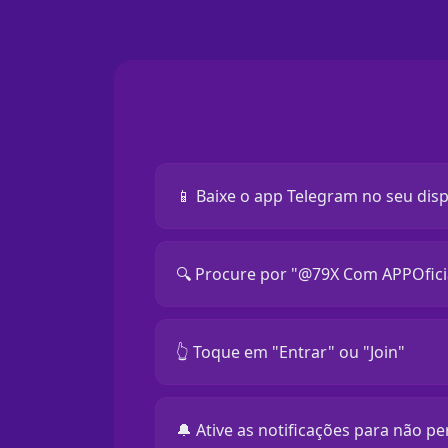
📱 Baixe o app Telegram no seu disp
🔍 Procure por "@79X Com APPOfici
👆 Toque em "Entrar" ou "Join"
🔔 Ative as notificações para não p