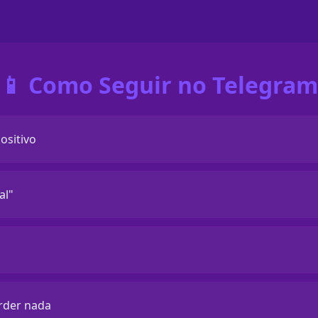
📱 Como Seguir no Telegram
ositivo
al"
erder nada