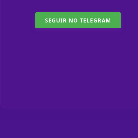
SEGUIR NO TELEGRAM