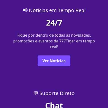
📢 Notícias em Tempo Real
24/7
Fique por dentro de todas as novidades,
promoções e eventos da 777Tiger em tempo
real!
Ver Notícias
💬 Suporte Direto
Chat