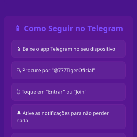
📱 Como Seguir no Telegram
📱 Baixe o app Telegram no seu dispositivo
🔍 Procure por "@777TigerOficial"
👆 Toque em "Entrar" ou "Join"
🔔 Ative as notificações para não perder
nada