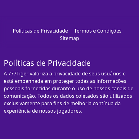
Políticas de Privacidade
Termos e Condições
Sitemap
Políticas de Privacidade
A 777Tiger valoriza a privacidade de seus usuários e
está empenhada em proteger todas as informações
pessoais fornecidas durante o uso de nossos canais de
comunicação. Todos os dados coletados são utilizados
exclusivamente para fins de melhoria contínua da
experiência de nossos jogadores.