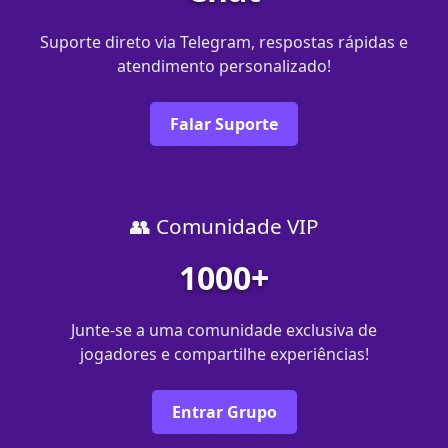
Suporte direto via Telegram, respostas rápidas e
atendimento personalizado!
Falar Suporte
👥 Comunidade VIP
1000+
Junte-se a uma comunidade exclusiva de
jogadores e compartilhe experiências!
Entrar Grupo