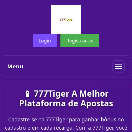
Login
Registrar-se
Menu
📱 777Tiger A Melhor
Plataforma de Apostas
Cadastre-se na 777Tiger para ganhar bônus no
cadastro e em cada recarga. Com a 777Tiger, você