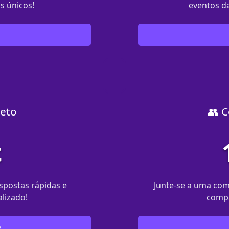
s únicos!
eventos d
reto
👥 
t
espostas rápidas e
Junte-se a uma com
lizado!
compa
e