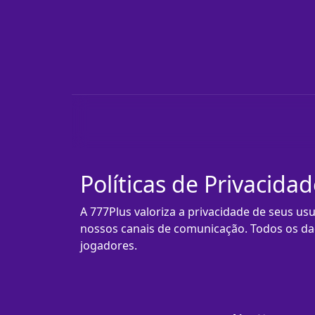
Políticas de Privacida
A 777Plus valoriza a privacidade de seus u
nossos canais de comunicação. Todos os dad
jogadores.