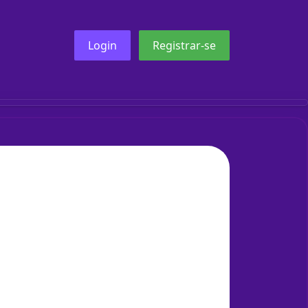
Login
Registrar-se