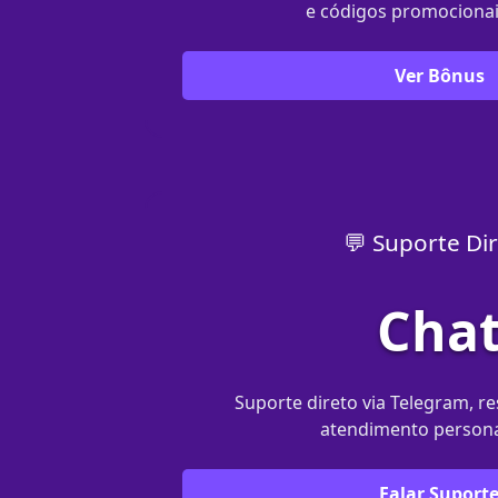
e códigos promocionai
Ver Bônus
💬 Suporte Di
Cha
Suporte direto via Telegram, r
atendimento persona
Falar Suport