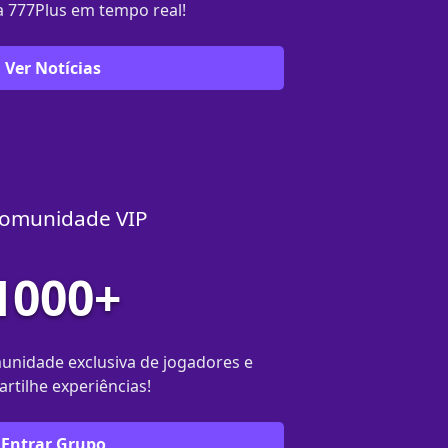
a 777Plus em tempo real!
Ver Notícias
Comunidade VIP
1000+
unidade exclusiva de jogadores e
rtilhe experiências!
Entrar Grupo