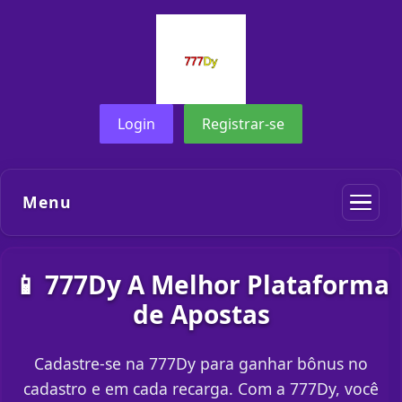
Login
Registrar-se
Menu
📱 777Dy A Melhor Plataforma
de Apostas
Cadastre-se na 777Dy para ganhar bônus no
cadastro e em cada recarga. Com a 777Dy, você