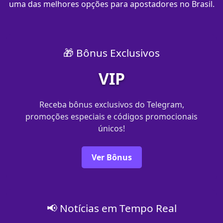
uma das melhores opções para apostadores no Brasil.
🎁 Bônus Exclusivos
VIP
Receba bônus exclusivos do Telegram,
promoções especiais e códigos promocionais
únicos!
Ver Bônus
📢 Notícias em Tempo Real