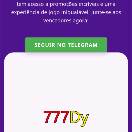
tem acesso a promoções incríveis e uma
experiência de jogo inigualável. Junte-se aos
vencedores agora!
SEGUIR NO TELEGRAM