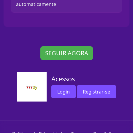
automaticamente
SEGUIR AGORA
Acessos
Login
Registrar-se