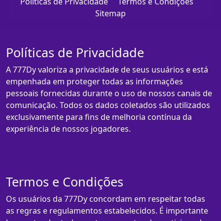
Políticas de Privacidade
Termos e Condições
Sitemap
Políticas de Privacidade
A 777Dy valoriza a privacidade de seus usuários e está
empenhada em proteger todas as informações
pessoais fornecidas durante o uso de nossos canais de
comunicação. Todos os dados coletados são utilizados
exclusivamente para fins de melhoria contínua da
experiência de nossos jogadores.
Termos e Condições
Os usuários da 777Dy concordam em respeitar todas
as regras e regulamentos estabelecidos. É importante