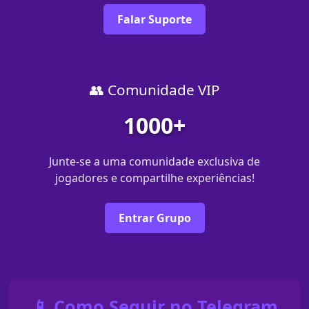
Falar Suporte
👥 Comunidade VIP
1000+
Junte-se a uma comunidade exclusiva de
jogadores e compartilhe experiências!
Entrar Grupo
📱 Como Seguir no Telegram