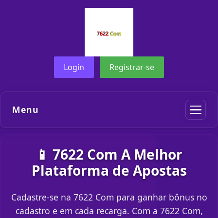
Login
Registrar-se
Menu
📱 7622 Com A Melhor
Plataforma de Apostas
Cadastre-se na 7622 Com para ganhar bônus no
cadastro e em cada recarga. Com a 7622 Com,