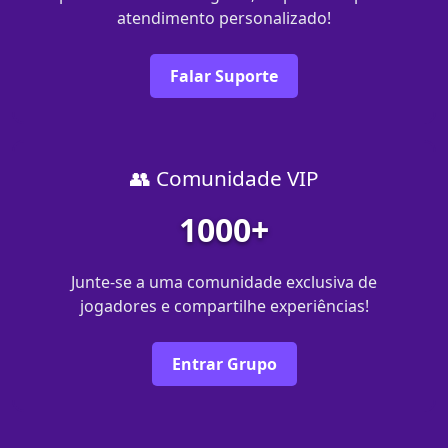
atendimento personalizado!
Falar Suporte
👥 Comunidade VIP
1000+
Junte-se a uma comunidade exclusiva de
jogadores e compartilhe experiências!
Entrar Grupo