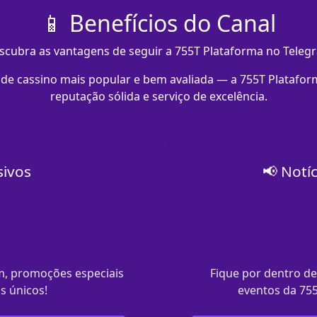
📱 Benefícios do Canal
scubra as vantagens de seguir a 755T Plataforma no Teleg
 de cassino mais popular e bem avaliada — a 755T Platafor
reputação sólida e serviço de excelência.
sivos
📢 Notí
m, promoções especiais
Fique por dentro d
s únicos!
eventos da 75