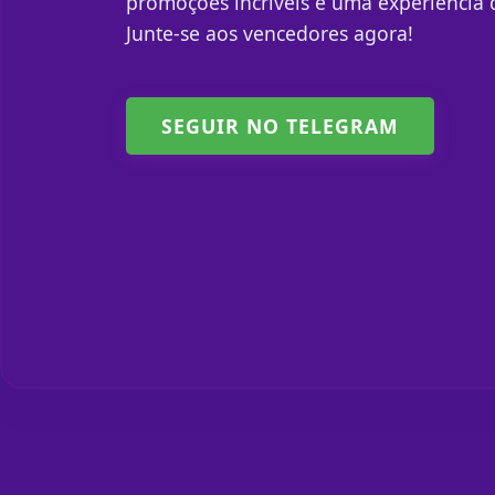
promoções incríveis e uma experiência d
Junte-se aos vencedores agora!
SEGUIR NO TELEGRAM