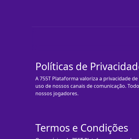
Políticas de Privacida
A 755T Plataforma valoriza a privacidade d
uso de nossos canais de comunicação. Todos
nossos jogadores.
Termos e Condições