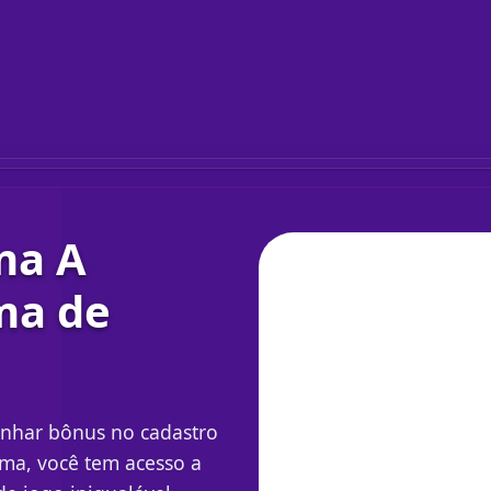
ma A
ma de
anhar bônus no cadastro
ma, você tem acesso a