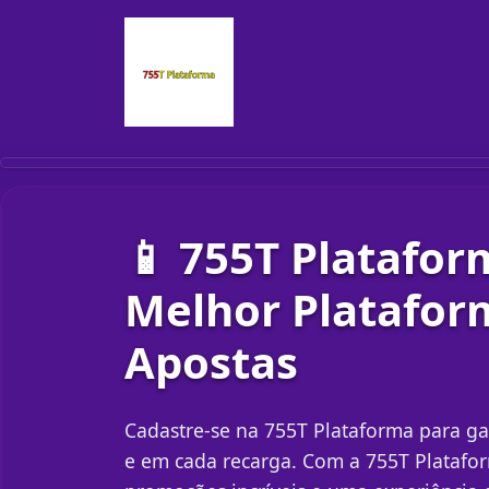
📱 755T Platafor
Melhor Platafor
Apostas
Cadastre-se na 755T Plataforma para g
e em cada recarga. Com a 755T Platafor