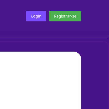
Login
Registrar-se