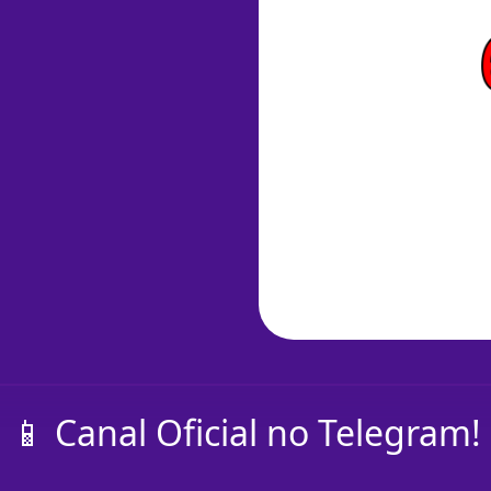
📱 Canal Oficial no Telegram!