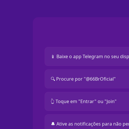
📱 Baixe o app Telegram no seu disp
🔍 Procure por "@66BrOficial"
👆 Toque em "Entrar" ou "Join"
🔔 Ative as notificações para não p