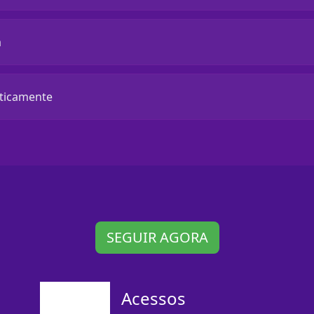
a
aticamente
SEGUIR AGORA
Acessos