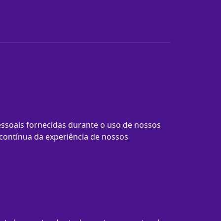
essoais fornecidas durante o uso de nossos
 contínua da experiência de nossos