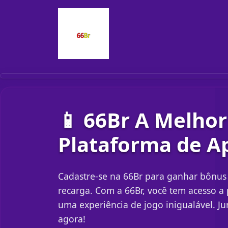
📱 66Br A Melhor
Plataforma de A
Cadastre-se na 66Br para ganhar bônus
recarga. Com a 66Br, você tem acesso a 
uma experiência de jogo inigualável. J
agora!