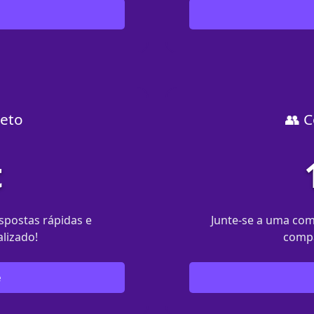
reto
👥 
t
espostas rápidas e
Junte-se a uma com
lizado!
compa
e