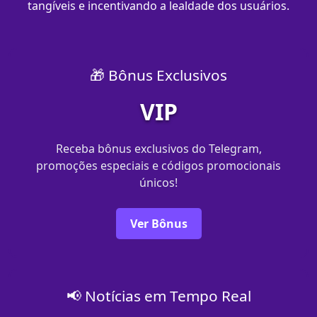
tangíveis e incentivando a lealdade dos usuários.
🎁 Bônus Exclusivos
VIP
Receba bônus exclusivos do Telegram,
promoções especiais e códigos promocionais
únicos!
Ver Bônus
📢 Notícias em Tempo Real