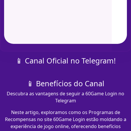
📱 Canal Oficial no Telegram!
📱 Benefícios do Canal
Descubra as vantagens de seguir a 60Game Login no
Telegram
Neste artigo, exploramos como os Programas de
Recompensas no site 60Game Login estão moldando a
experiência de jogo online, oferecendo benefícios