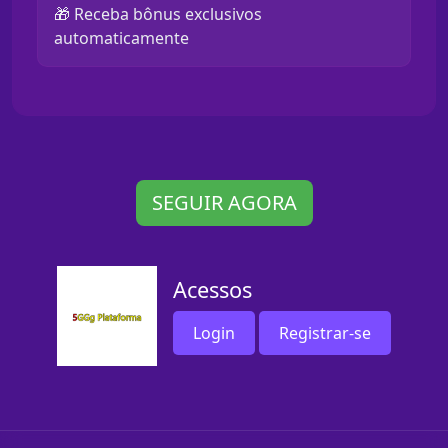
🎁 Receba bônus exclusivos
automaticamente
SEGUIR AGORA
Acessos
Login
Registrar-se