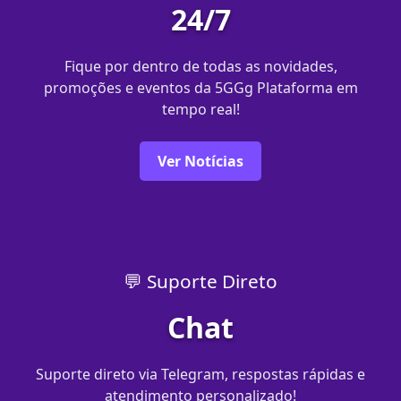
24/7
Fique por dentro de todas as novidades,
promoções e eventos da 5GGg Plataforma em
tempo real!
Ver Notícias
💬 Suporte Direto
Chat
Suporte direto via Telegram, respostas rápidas e
atendimento personalizado!