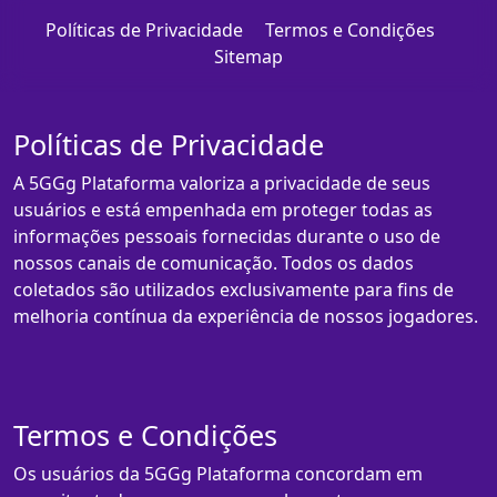
Políticas de Privacidade
Termos e Condições
Sitemap
Políticas de Privacidade
A 5GGg Plataforma valoriza a privacidade de seus
usuários e está empenhada em proteger todas as
informações pessoais fornecidas durante o uso de
nossos canais de comunicação. Todos os dados
coletados são utilizados exclusivamente para fins de
melhoria contínua da experiência de nossos jogadores.
Termos e Condições
Os usuários da 5GGg Plataforma concordam em