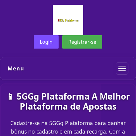
Login
Registrar-se
Menu
📱 5GGg Plataforma A Melhor
Plataforma de Apostas
Cadastre-se na 5GGg Plataforma para ganhar
bônus no cadastro e em cada recarga. Com a