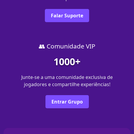
Falar Suporte
👥 Comunidade VIP
1000+
Junte-se a uma comunidade exclusiva de
jogadores e compartilhe experiências!
Entrar Grupo