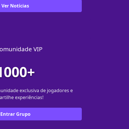
Ver Notícias
Comunidade VIP
1000+
unidade exclusiva de jogadores e
rtilhe experiências!
Entrar Grupo