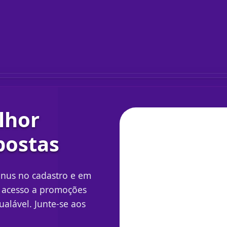
lhor
postas
nus no cadastro e em
 acesso a promoções
ualável. Junte-se aos