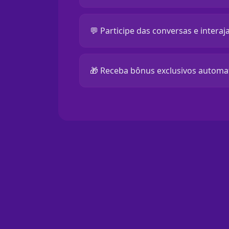
💬 Participe das conversas e interaj
🎁 Receba bônus exclusivos autom