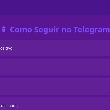
📱 Como Seguir no Telegram
ositivo
erder nada