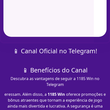
📱 Canal Oficial no Telegram!
📱 Benefícios do Canal
Descubra as vantagens de seguir a 1185 Win no
Telegram
eressam. Além disso, a
1185 Win
oferece promoções e
bônus atraentes que tornam a experiência de jogo
ainda mais divertida e lucrativa. A segurança é uma