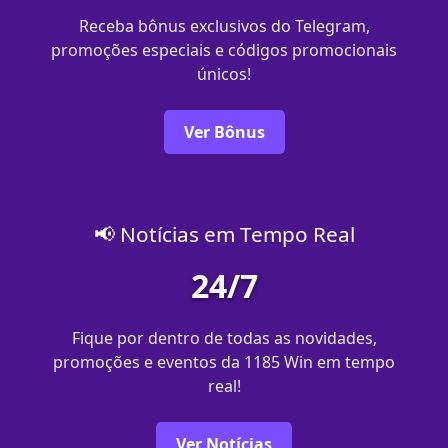
Receba bônus exclusivos do Telegram,
promoções especiais e códigos promocionais
únicos!
Ver Bônus
📢 Notícias em Tempo Real
24/7
Fique por dentro de todas as novidades,
promoções e eventos da 1185 Win em tempo
real!
Ver Notícias