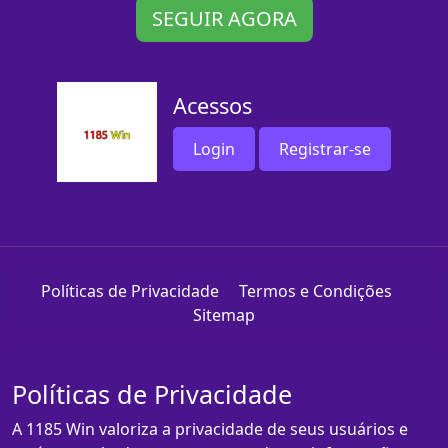
SEGUIR AGORA
Acessos
Login
Registrar-se
Políticas de Privacidade
Termos e Condições
Sitemap
Políticas de Privacidade
A 1185 Win valoriza a privacidade de seus usuários e