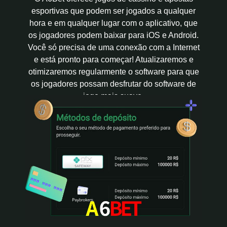
esportivas que podem ser jogados a qualquer
hora e em qualquer lugar com o aplicativo, que
os jogadores podem baixar para iOS e Android.
Você só precisa de uma conexão com a Internet
e está pronto para começar! Atualizaremos e
otimizaremos regularmente o software para que
os jogadores possam desfrutar do software de
jogo mais suave.