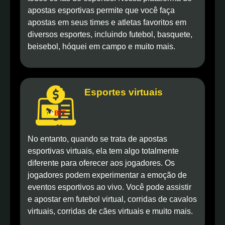
apostas esportivas permite que você faça
apostas em seus times e atletas favoritos em
diversos esportes, incluindo futebol, basquete,
beisebol, hóquei em campo e muito mais.
Esportes virtuais
No entanto, quando se trata de apostas
esportivas virtuais, ela tem algo totalmente
diferente para oferecer aos jogadores. Os
jogadores podem experimentar a emoção de
eventos esportivos ao vivo. Você pode assistir
e apostar em futebol virtual, corridas de cavalos
virtuais, corridas de cães virtuais e muito mais.