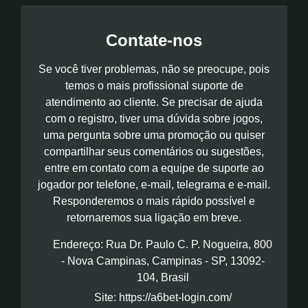
Contate-nos
Se você tiver problemas, não se preocupe, pois
temos o mais profissional suporte de
atendimento ao cliente. Se precisar de ajuda
com o registro, tiver uma dúvida sobre jogos,
uma pergunta sobre uma promoção ou quiser
compartilhar seus comentários ou sugestões,
entre em contato com a equipe de suporte ao
jogador por telefone, e-mail, telegrama e e-mail.
Responderemos o mais rápido possível e
retornaremos sua ligação em breve.
Endereço: Rua Dr. Paulo C. P. Nogueira, 800
- Nova Campinas, Campinas - SP, 13092-
104, Brasil
Site: https://a6bet-login.com/