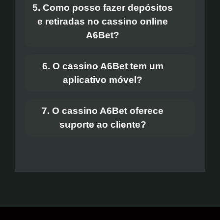
5. Como posso fazer depósitos
e retiradas no cassino online
A6Bet?
6. O cassino A6Bet tem um
aplicativo móvel?
7. O cassino A6Bet oferece
suporte ao cliente?