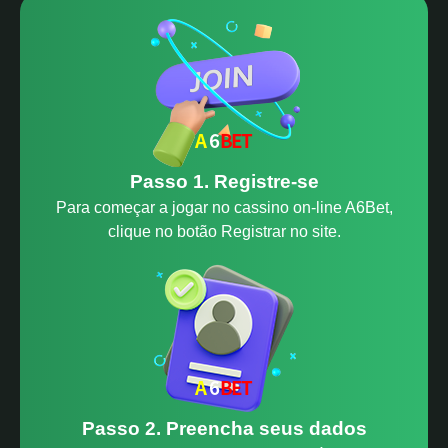
Passo 1. Registre-se
Para começar a jogar no cassino on-line A6Bet,
clique no botão Registrar no site.
Passo 2. Preencha seus dados