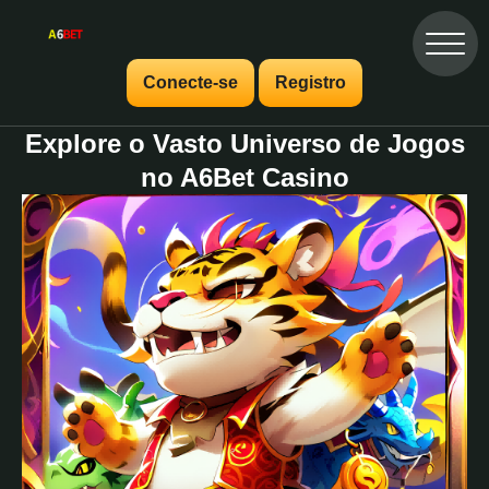
Conecte-se
Registro
Explore o Vasto Universo de Jogos
no A6Bet Casino