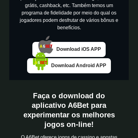
grátis, cashback, etc. Também temos um
programa de fidelidade por meio do qual os
jogadores podem desfrutar de vários bônus e
benefícios.
Download iOS APP
Download Android APP
Faça o download do
aplicativo A6Bet para
experimentar os melhores
jogos on-line!
O A6Bet oferece jogos de cassino e apostas