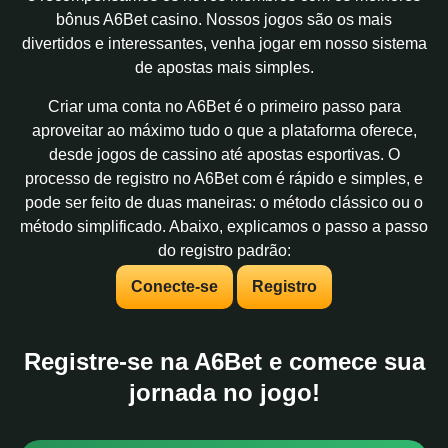
bônus A6Bet casino. Nossos jogos são os mais
divertidos e interessantes, venha jogar em nosso sistema
de apostas mais simples.
Criar uma conta no A6Bet é o primeiro passo para
aproveitar ao máximo tudo o que a plataforma oferece,
desde jogos de cassino até apostas esportivas. O
processo de registro no A6Bet com​ é rápido e simples, e
pode ser feito de duas maneiras: o método clássico ou o
método simplificado. Abaixo, explicamos o passo a passo
do registro padrão:
Conecte-se
Registro
Registre-se na A6Bet e comece sua
jornada no jogo!