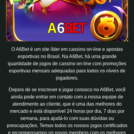
O A6Bet é um site líder em cassino on-line e apostas
esportivas no Brasil. Na A6Bet, há uma grande
quantidade de jogos de cassino on-line com promoções
esportivas mensais adequadas para todos os níveis de
jogadores.
Depois de se inscrever e jogar conosco no A6Bet, você
ainda pode entrar em contato com a nossa equipe de
atendimento ao cliente, que é uma das melhores do
mercado e está disponível 24 horas por dia, 7 dias por
semana, para ajudá-lo com suas dúvidas ou
preocupações. Temos todos os nossos jogos certificados
e recompensamos os novos membros com os melhores